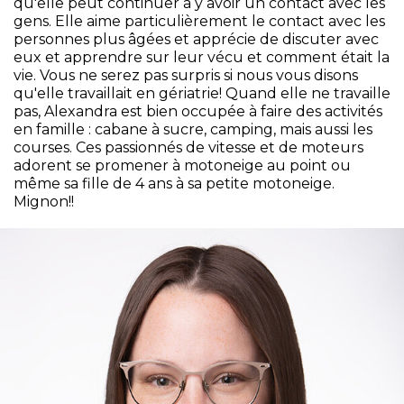
qu'elle peut continuer à y avoir un contact avec les
gens. Elle aime particulièrement le contact avec les
personnes plus âgées et apprécie de discuter avec
eux et apprendre sur leur vécu et comment était la
vie. Vous ne serez pas surpris si nous vous disons
qu'elle travaillait en gériatrie! Quand elle ne travaille
pas, Alexandra est bien occupée à faire des activités
en famille : cabane à sucre, camping, mais aussi les
courses. Ces passionnés de vitesse et de moteurs
adorent se promener à motoneige au point ou
même sa fille de 4 ans à sa petite motoneige.
Mignon!!