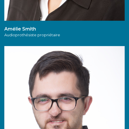
Amélie Smith
A
udioprothésiste propriétaire