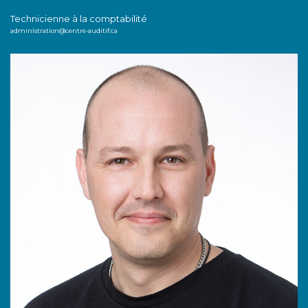
Technicienne à la comptabilité
administration@centre-auditif.ca