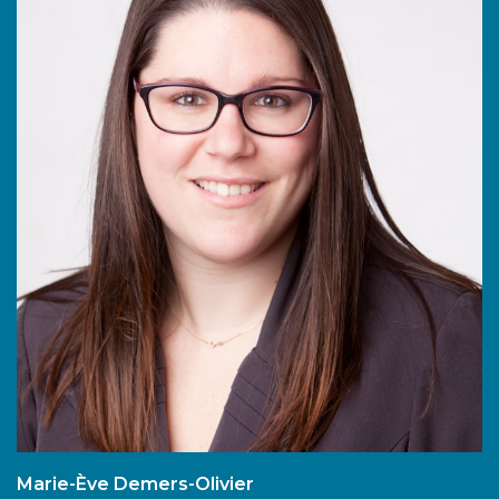
Marie-Ève Demers-Olivier