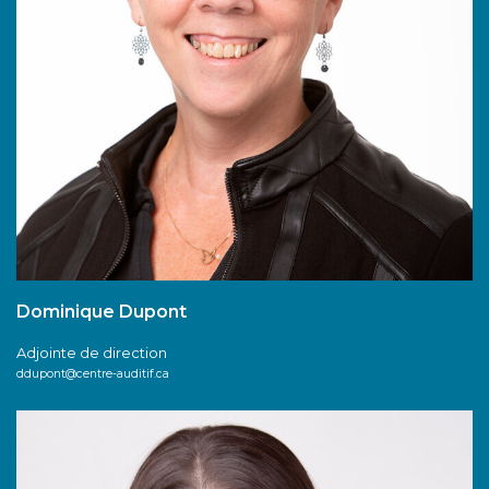
Dominique Dupont
Adjointe de direction
ddupont@centre-auditif.ca