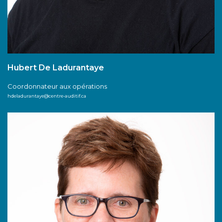
Hubert De Ladurantaye
Coordonnateur aux opérations
hdeladurantaye@centre-auditif.ca