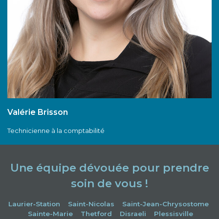
Valérie Brisson
Technicienne à la comptabilité
Une équipe dévouée pour prendre
soin de vous !
Laurier‑Station
Saint-Nicolas
Saint-Jean-Chrysostome
Sainte-Marie
Thetford
Disraeli
Plessisville