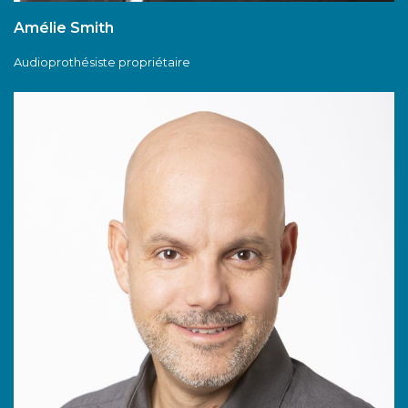
Amélie Smith
A
udioprothésiste propriétaire