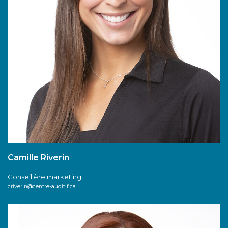
Camille Riverin
Conseillère marketing
criverin@centre-auditif.ca