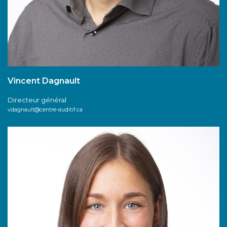
Vincent Dagnault
Directeur général
vdagnault@centre-auditif.ca