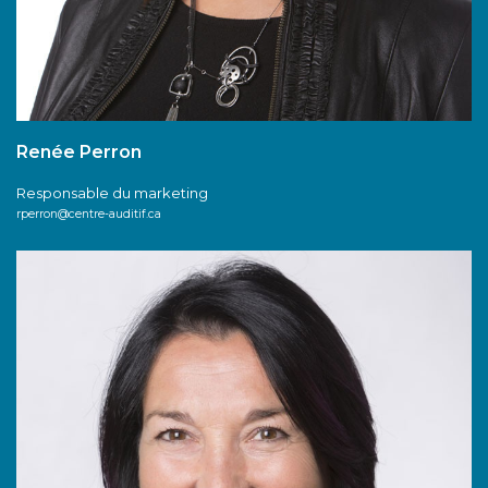
Renée Perron
Responsable du marketing
rperron@centre-auditif.ca