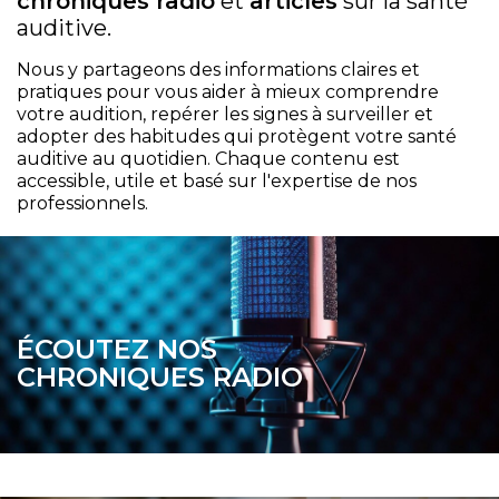
chroniques radio
et
articles
sur la santé
auditive.
Nous y partageons des informations claires et
pratiques pour vous aider à mieux comprendre
votre audition, repérer les signes à surveiller et
adopter des habitudes qui protègent votre santé
auditive au quotidien. Chaque contenu est
accessible, utile et basé sur l'expertise de nos
professionnels.
ÉCOUTEZ NOS
CHRONIQUES RADIO
-