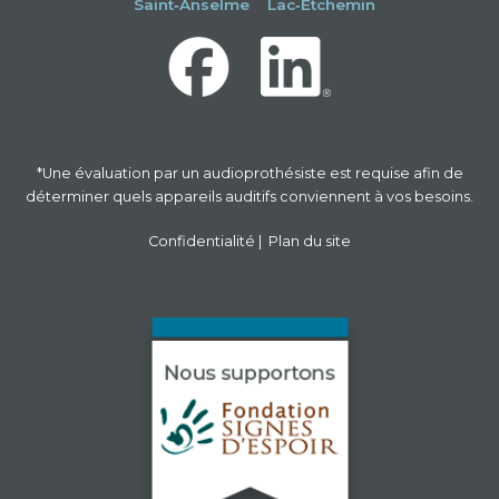
Saint‑Anselme
Lac‑Etchemin
-
*Une évaluation par un audioprothésiste est requise afin de
déterminer quels appareils auditifs conviennent à vos besoins.
Confidentialité
|
Plan du site