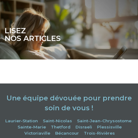
LISEZ
NOS ARTICLES
-
-
Une équipe dévouée pour prendre
soin de vous !
Laurier‑Station
Saint-Nicolas
Saint-Jean-Chrysostome
Sainte-Marie
Thetford
Disraeli
Plessisville
Victoriaville
Bécancour
Trois-Rivières