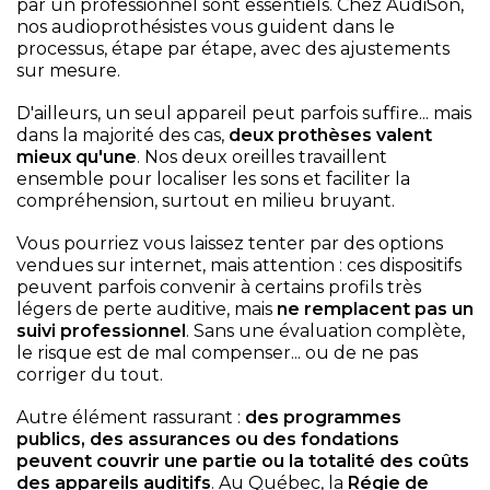
par un professionnel sont essentiels. Chez AudiSon,
nos audioprothésistes vous guident dans le
processus, étape par étape, avec des ajustements
sur mesure.
D'ailleurs, un seul appareil peut parfois suffire... mais
dans la majorité des cas,
deux prothèses valent
mieux qu'une
. Nos deux oreilles travaillent
ensemble pour localiser les sons et faciliter la
compréhension, surtout en milieu bruyant.
Vous pourriez vous laissez tenter par des options
vendues sur internet, mais attention : ces dispositifs
peuvent parfois convenir à certains profils très
légers de perte auditive, mais
ne remplacent pas un
suivi professionnel
. Sans une évaluation complète,
le risque est de mal compenser... ou de ne pas
corriger du tout.
Autre élément rassurant :
des programmes
publics, des assurances ou des fondations
peuvent couvrir une partie ou la totalité des coûts
des appareils auditifs
. Au Québec, la
Régie de