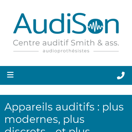
submenu (APPAREILS AUDITIFS ET ACCESSOIRES )
submenu (SANTÉ AUDITIVE )
 submenu (RESSOURCES )
submenu (CLINIQUES )
submenu (CARRIÈRES )
Appareils auditifs : plus
modernes, plus
discrets... et plus