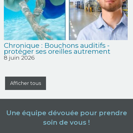
Chronique : Bouchons auditifs -
protéger ses oreilles autrement
8 juin 2026
Afficher tous
Une équipe dévouée pour prendre
soin de vous !