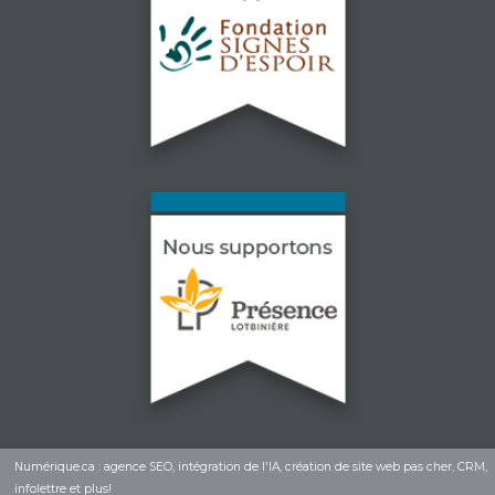
Numérique.ca
:
agence SEO
,
intégration de l'IA
,
création de site web pas cher
,
CRM
,
infolettre
et plus!