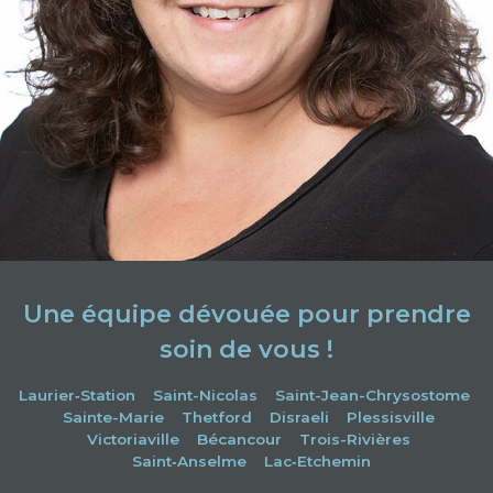
Une équipe dévouée pour prendre
soin de vous !
Laurier‑Station
Saint-Nicolas
Saint-Jean-Chrysostome
Sainte-Marie
Thetford
Disraeli
Plessisville
Victoriaville
Bécancour
Trois-Rivières
Saint‑Anselme
Lac‑Etchemin