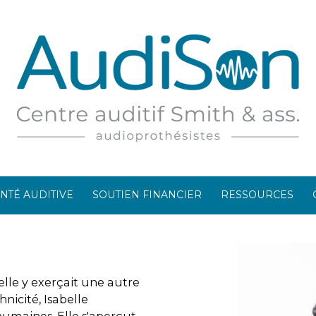
NTÉ AUDITIVE
SOUTIEN FINANCIER
RESSOURCES
elle y exerçait une autre
hnicité, Isabelle