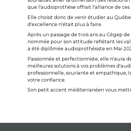
souhaitait allier la dimension des relations
que l'audioprothèse offrait l'alliance de c
Elle choisit donc de venir étudier au Québe
d'excellence n'était plus à faire.
Après un passage de trois ans au Cégep de 
nommée pour son attitude reflétant les va
a été diplômée audioprothésiste en Mai 20
Passionnée et perfectionniste, elle n'aura d
meilleures solutions à vos problèmes d'audi
professionnelle, souriante et empathique, I
votre confiance.
Son petit accent méditerranéen vous mettra