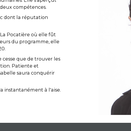
 humaines. Elle s'aperçut
es deux compétences.
c dont la réputation
La Pocatière où elle fût
leurs du programme, elle
20.
e cesse que de trouver les
tion. Patiente et
sabelle saura conquérir
 instantanément à l'aise.