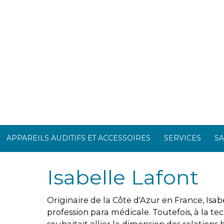
APPAREILS AUDITIFS ET ACCESSOIRES
SERVICES
SA
Isabelle Lafont
Originaire de la Côte d'Azur en France, Isab
profession para médicale. Toutefois, à la tec