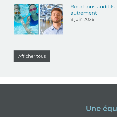
Bouchons auditifs :
autrement
8 juin 2026
Afficher tous
Une équ