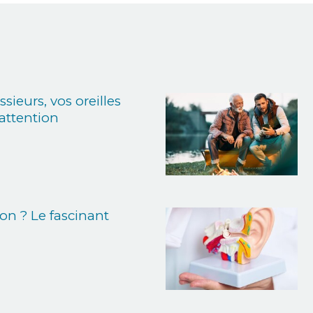
sieurs, vos oreilles
'attention
 ? Le fascinant