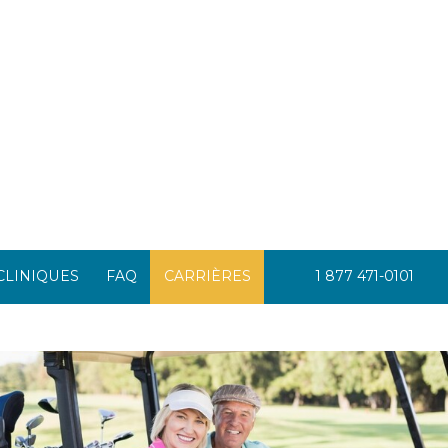
1 877 471-0101
CLINIQUES
FAQ
CARRIÈRES