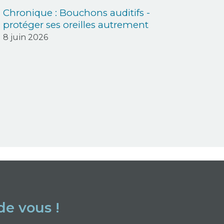
Chronique : Bouchons auditifs -
protéger ses oreilles autrement
8 juin 2026
e vous !