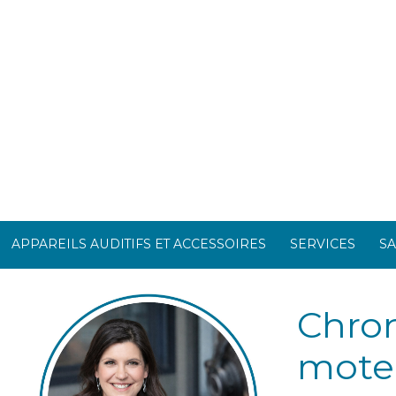
APPAREILS AUDITIFS ET ACCESSOIRES
SERVICES
SA
Chron
moteu