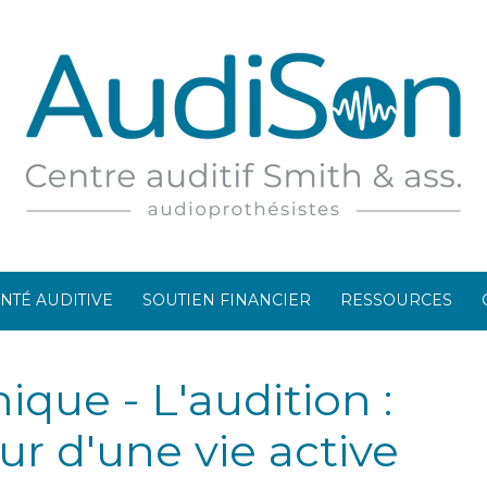
NTÉ AUDITIVE
SOUTIEN FINANCIER
RESSOURCES
ique - L'audition :
r d'une vie active