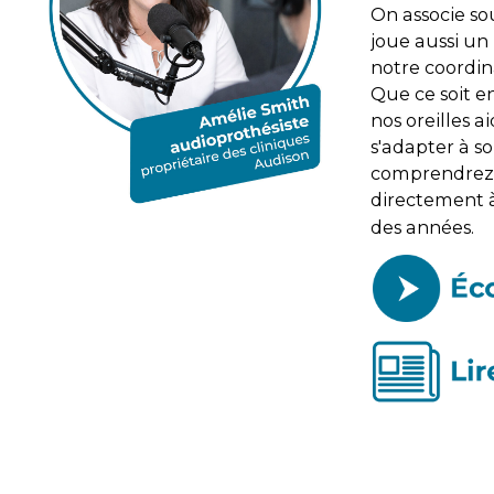
On associe sou
joue aussi un 
notre coordin
Que ce soit e
nos oreilles 
s'adapter à so
comprendrez p
directement à 
des années.